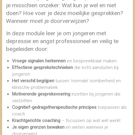
je misschien onzeker: Wat kun je wel en niet
doen? Hoe voer je deze moeilijke gesprekken?
Wanneer moet je doorverwijzen?
In deze module leer je om jongeren met
depressie en angst professioneel en veilig te
begeleiden door:
Vroege signalen herkennen
en bespreekbaar maken
Effectieve gesprekstechnieken
die echt aansluiten bij
jongeren
Het verschil begrijpen
tussen ‘normale’ somberheid en
klinische problematiek
Motiverende gespreksvoering
inzetten bij jongeren die
vastzitten
Cognitief-gedragstherapeutische principes
toepassen als
coach
Krachtgerichte coaching
– focussen op wat wél werkt
Je eigen grenzen bewaken
en weten wanneer je
doorverwijst