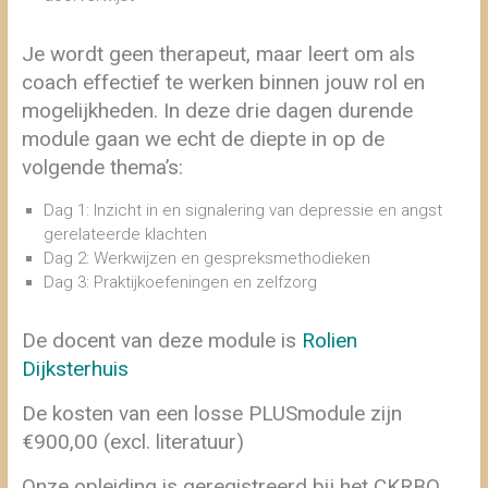
Je wordt geen therapeut, maar leert om als
coach effectief te werken binnen jouw rol en
mogelijkheden. In deze drie dagen durende
module gaan we echt de diepte in op de
volgende thema’s:
Dag 1: Inzicht in en signalering van depressie en angst
gerelateerde klachten
Dag 2: Werkwijzen en gespreksmethodieken
Dag 3: Praktijkoefeningen en zelfzorg
De docent van deze module is
Rolien
Dijksterhuis
De kosten van een losse PLUSmodule zijn
€900,00 (excl. literatuur)
Onze opleiding is geregistreerd bij het CKRBO