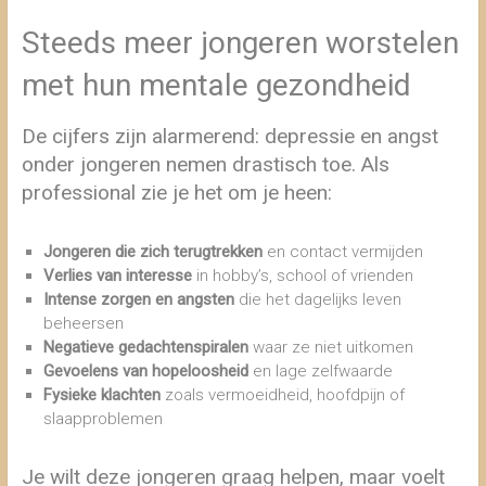
Steeds meer jongeren worstelen
met hun mentale gezondheid
De cijfers zijn alarmerend: depressie en angst
onder jongeren nemen drastisch toe. Als
professional zie je het om je heen:
Jongeren die zich terugtrekken
en contact vermijden
Verlies van interesse
in hobby’s, school of vrienden
Intense zorgen en angsten
die het dagelijks leven
beheersen
Negatieve gedachtenspiralen
waar ze niet uitkomen
Gevoelens van hopeloosheid
en lage zelfwaarde
Fysieke klachten
zoals vermoeidheid, hoofdpijn of
slaapproblemen
Je wilt deze jongeren graag helpen, maar voelt