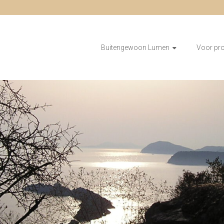
Buitengewoon Lumen
Voor pr