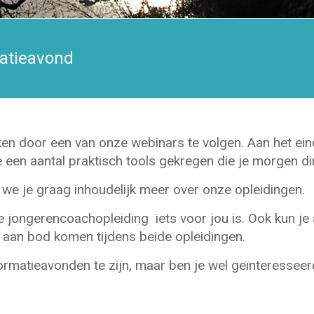
atieavond
n door een van onze webinars te volgen. Aan het eind
 een aantal praktisch tools gekregen die je morgen dir
 we je graag inhoudelijk meer over onze opleidingen.
e jongerencoachopleiding iets voor jou is. Ook kun je
 aan bod komen tijdens beide opleidingen.
nformatieavonden te zijn, maar ben je wel geïnteresse