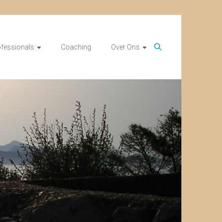
ofessionals
Coaching
Over Ons