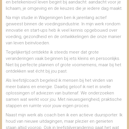
en betekenisvol leven begint bij aandacht: aandacht voor je
lichaam, je omgeving en de keuzes die je iedere dag maakt.
Na mijn studie in Wageningen ben ik jarenlang actief
geweest binnen de voedingsindustrie. In mijn werk rondom
innovatie en start-ups heb ik veel kennis opgebouwd over
voeding, gezondheid en de ontwikkelingen die onze manier
van leven beïnvloeden.
Tegelijkertijd ontdekte ik steeds meer dat grote
veranderingen vaak beginnen bij iets kleins en persoonlijks.
Niet bij perfecte plannen of grote voornemens, maar bij het
ontdekken wat écht bij jou past.
Als leefstijlcoach begeleid ik mensen bij het vinden van
meer balans en energie. Daarbij geloof ik niet in snelle
oplossingen of adviezen van buitenaf. We onderzoeken
samen wat werkt voor jou. Met nieuwsgierigheid, praktische
stappen en ruimte voor jouw eigen proces.
Naast mijn werk als coach ben ik een actieve duursporter. Ik
houd van nieuwe uitdagingen, maar plezier en genieten
staan altijd voorop. Ook in leefstijlverandering gaat het wat