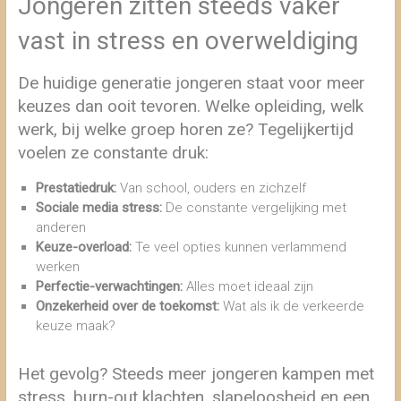
Jongeren zitten steeds vaker
vast in stress en overweldiging
De huidige generatie jongeren staat voor meer
keuzes dan ooit tevoren. Welke opleiding, welk
werk, bij welke groep horen ze? Tegelijkertijd
voelen ze constante druk:
Prestatiedruk:
Van school, ouders en zichzelf
Sociale media stress:
De constante vergelijking met
anderen
Keuze-overload:
Te veel opties kunnen verlammend
werken
Perfectie-verwachtingen:
Alles moet ideaal zijn
Onzekerheid over de toekomst:
Wat als ik de verkeerde
keuze maak?
Het gevolg? Steeds meer jongeren kampen met
stress, burn-out klachten, slapeloosheid en een