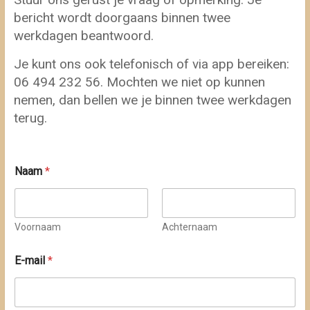
bericht wordt doorgaans binnen twee
werkdagen beantwoord.
Je kunt ons ook telefonisch of via app bereiken:
06 494 232 56. Mochten we niet op kunnen
nemen, dan bellen we je binnen twee werkdagen
terug.
Naam
*
Voornaam
Achternaam
*
E-mail
*
E
-
m
a