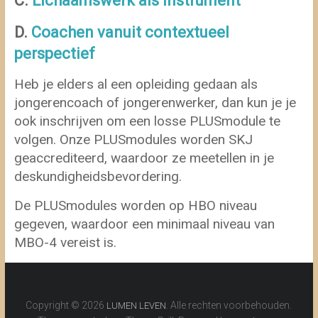
C.
Lichaamswerk als instrument
D.
Coachen vanuit contextueel
perspectief
Heb je elders al een opleiding gedaan als
jongerencoach of jongerenwerker, dan kun je je
ook inschrijven om een losse PLUSmodule te
volgen. Onze PLUSmodules worden SKJ
geaccrediteerd, waardoor ze meetellen in je
deskundigheidsbevordering.
De PLUSmodules worden op HBO niveau
gegeven, waardoor een minimaal niveau van
MBO-4 vereist is.
Copyright © 2026
. Alle rechten voorbehouden.
LUMEN LEVEN